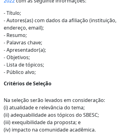
2022
com as seguinte informações:
- Título;
- Autores(as) com dados da afiliação (instituição,
endereço, email);
- Resumo;
- Palavras chave;
- Apresentador(a);
- Objetivos;
- Lista de tópicos;
- Público alvo;
Critérios de Seleção
Na seleção serão levados em consideração:
(i) atualidade e relevância do tema;
(ii) adequabilidade aos tópicos do SBESC;
(iii) exequibilidade da proposta; e
(iv) impacto na comunidade acadêmica.